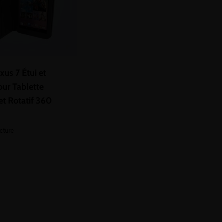
us 7 Étui et
ur Tablette
t Rotatif 360
ecture