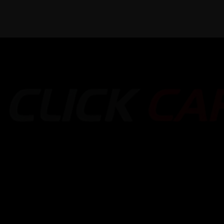
1-888-893-8888​
sales@nextsuccess.com