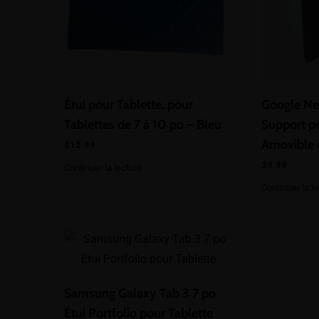
Étui pour Tablette, pour
Google Nex
Tablettes de 7 à 10 po – Bleu
Support po
Amovible e
$
12.99
$
9.99
Continuer la lecture
Continuer la l
Samsung Galaxy Tab 3 7 po
Étui Portfolio pour Tablette