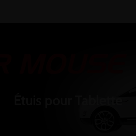
Accueil
À propos
Services
Amazon
Ai
Étuis pour Tablette