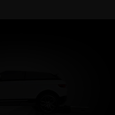
English
Français
de
Contactez-nous